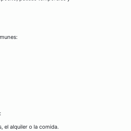
omunes:
:
 el alquiler o la comida.