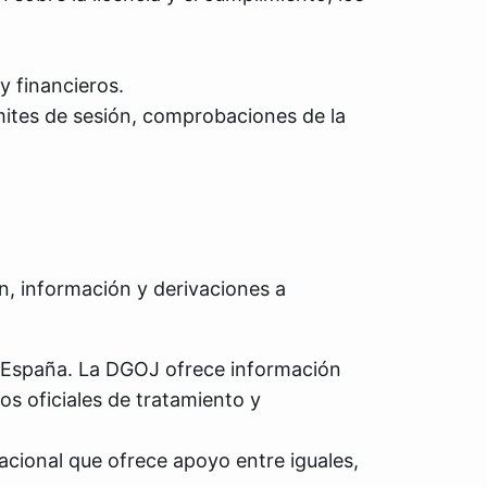
y financieros.
límites de sesión, comprobaciones de la
n, información y derivaciones a
n España. La DGOJ ofrece información
os oficiales de tratamiento y
cional que ofrece apoyo entre iguales,