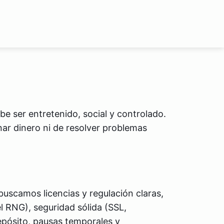
e ser entretenido, social y controlado.
nar dinero ni de resolver problemas
buscamos licencias y regulación claras,
el RNG), seguridad sólida (SSL,
epósito, pausas temporales y