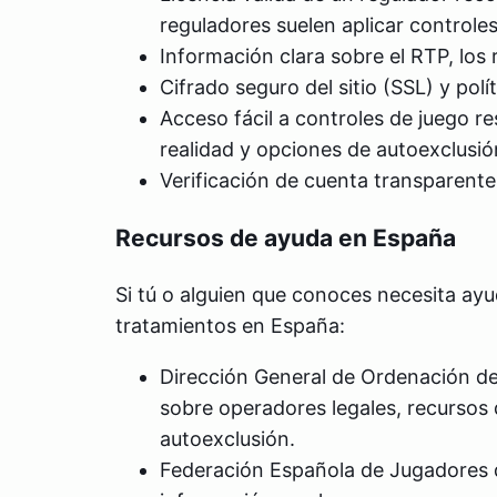
reguladores suelen aplicar controle
Información clara sobre el RTP, los 
Cifrado seguro del sitio (SSL) y pol
Acceso fácil a controles de juego re
realidad y opciones de autoexclusió
Verificación de cuenta transparent
Recursos de ayuda en España
Si tú o alguien que conoces necesita ayu
tratamientos en España:
Dirección General de Ordenación de
sobre operadores legales, recursos 
autoexclusión.
Federación Española de Jugadores d