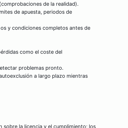
(comprobaciones de la realidad).
límites de apuesta, periodos de
inos y condiciones completos antes de
pérdidas como el coste del
detectar problemas pronto.
 autoexclusión a largo plazo mientras
:
sobre la licencia y el cumplimiento; los