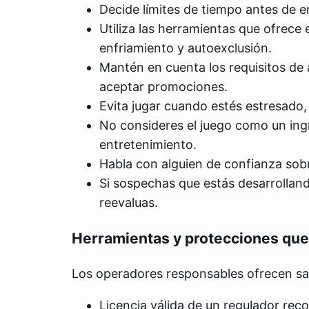
Decide límites de tiempo antes de e
Utiliza las herramientas que ofrece 
enfriamiento y autoexclusión.
Mantén en cuenta los requisitos de 
aceptar promociones.
Evita jugar cuando estés estresado, a
No consideres el juego como un ingr
entretenimiento.
Habla con alguien de confianza sob
Si sospechas que estás desarrolland
reevaluas.
Herramientas y protecciones qu
Los operadores responsables ofrecen sal
Licencia válida de un regulador rec