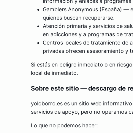
información y enlaces a programas 
Gamblers Anonymous (España) — exi
quienes buscan recuperarse.
Atención primaria y servicios de sa
en adicciones y a programas de tra
Centros locales de tratamiento de a
privadas ofrecen asesoramiento y t
Si estás en peligro inmediato o en ries
local de inmediato.
Sobre este sitio — descargo de r
yoloborro.es es un sitio web informativ
servicios de apoyo, pero no operamos c
Lo que no podemos hacer: