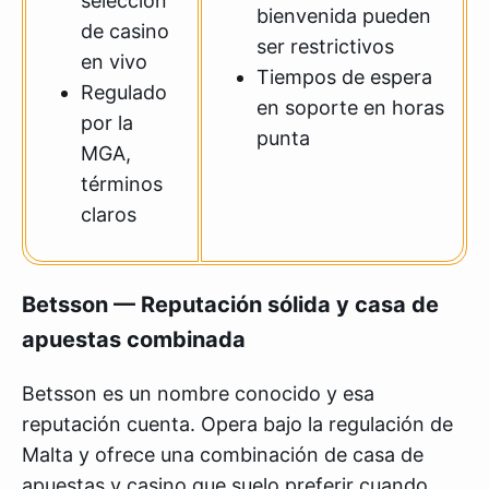
selección
bienvenida pueden
de casino
ser restrictivos
en vivo
Tiempos de espera
Regulado
en soporte en horas
por la
punta
MGA,
términos
claros
Betsson — Reputación sólida y casa de
apuestas combinada
Betsson es un nombre conocido y esa
reputación cuenta. Opera bajo la regulación de
Malta y ofrece una combinación de casa de
apuestas y casino que suelo preferir cuando