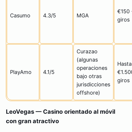
€150 
Casumo
4.3/5
MGA
giros
Curazao
(algunas
Hasta
operaciones
PlayAmo
4.1/5
€1.50
bajo otras
giros
jurisdicciones
offshore)
LeoVegas — Casino orientado al móvil
con gran atractivo