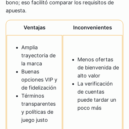
bono; eso facilitó comparar los requisitos de
apuesta.
Ventajas
Inconvenientes
Amplia
trayectoria de
Menos ofertas
la marca
de bienvenida de
Buenas
alto valor
opciones VIP y
La verificación
de fidelización
de cuentas
Términos
puede tardar un
transparentes
poco más
y políticas de
juego justo