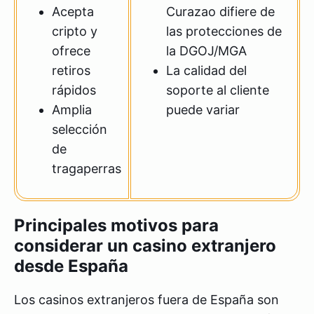
Acepta
Curazao difiere de
cripto y
las protecciones de
ofrece
la DGOJ/MGA
retiros
La calidad del
rápidos
soporte al cliente
Amplia
puede variar
selección
de
tragaperras
Principales motivos para
considerar un casino extranjero
desde España
Los casinos extranjeros fuera de España son