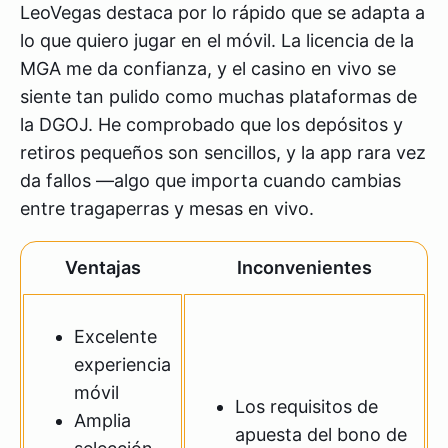
LeoVegas destaca por lo rápido que se adapta a
lo que quiero jugar en el móvil. La licencia de la
MGA me da confianza, y el casino en vivo se
siente tan pulido como muchas plataformas de
la DGOJ. He comprobado que los depósitos y
retiros pequeños son sencillos, y la app rara vez
da fallos —algo que importa cuando cambias
entre tragaperras y mesas en vivo.
Ventajas
Inconvenientes
Excelente
experiencia
móvil
Los requisitos de
Amplia
apuesta del bono de