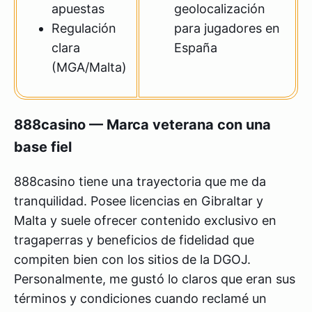
apuestas
geolocalización
Regulación
para jugadores en
clara
España
(MGA/Malta)
888casino — Marca veterana con una
base fiel
888casino tiene una trayectoria que me da
tranquilidad. Posee licencias en Gibraltar y
Malta y suele ofrecer contenido exclusivo en
tragaperras y beneficios de fidelidad que
compiten bien con los sitios de la DGOJ.
Personalmente, me gustó lo claros que eran sus
términos y condiciones cuando reclamé un