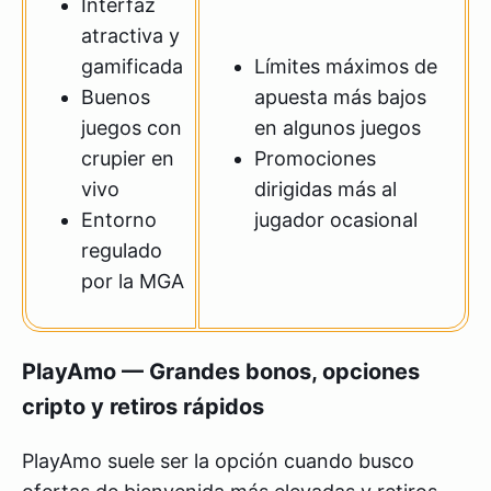
Interfaz
atractiva y
gamificada
Límites máximos de
Buenos
apuesta más bajos
juegos con
en algunos juegos
crupier en
Promociones
vivo
dirigidas más al
Entorno
jugador ocasional
regulado
por la MGA
PlayAmo — Grandes bonos, opciones
cripto y retiros rápidos
PlayAmo suele ser la opción cuando busco